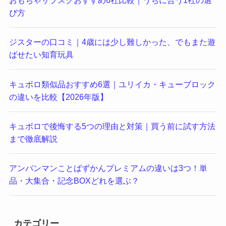
おもちゃサブスクおすすめ6社比較｜うちに合う1社の選
び方
ジスターの口コミ｜4歳には少し難しかった、でもまた遊
ばせたい知育玩具
キュボロ類似品おすすめ6選｜ユリイカ・キューブロック
の違いを比較【2026年版】
キュボロで後悔する5つの理由と対策｜買う前に試す方法
まで徹底解説
アンパンマンことばずかんプレミアムの違いは3つ！単
品・大集合・記念BOXどれを選ぶ？
カテゴリー