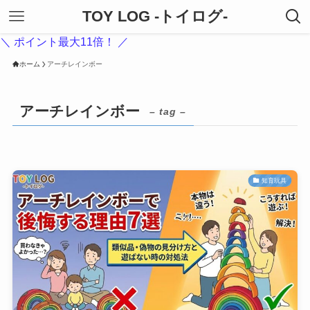
TOY LOG -トイログ-
＼ ポイント最大11倍！ ／
ホーム
アーチレインボー
アーチレインボー
– tag –
知育玩具