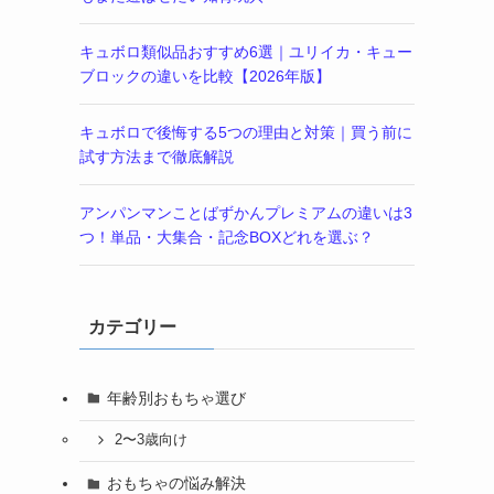
キュボロ類似品おすすめ6選｜ユリイカ・キュー
ブロックの違いを比較【2026年版】
キュボロで後悔する5つの理由と対策｜買う前に
試す方法まで徹底解説
アンパンマンことばずかんプレミアムの違いは3
つ！単品・大集合・記念BOXどれを選ぶ？
カテゴリー
年齢別おもちゃ選び
2〜3歳向け
おもちゃの悩み解決