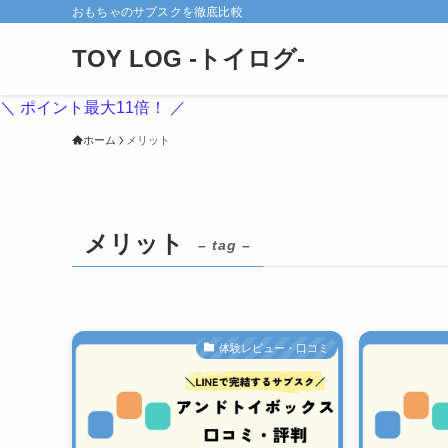
おもちゃのサブスクを徹底比較
TOY LOG -トイログ-
＼ ポイント最大11倍！ ／
ホーム
メリット
メリット
– tag –
体験レビュー・口コミ