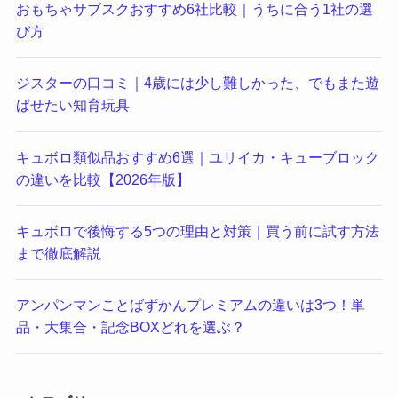
おもちゃサブスクおすすめ6社比較｜うちに合う1社の選
び方
ジスターの口コミ｜4歳には少し難しかった、でもまた遊
ばせたい知育玩具
キュボロ類似品おすすめ6選｜ユリイカ・キューブロック
の違いを比較【2026年版】
キュボロで後悔する5つの理由と対策｜買う前に試す方法
まで徹底解説
アンパンマンことばずかんプレミアムの違いは3つ！単
品・大集合・記念BOXどれを選ぶ？