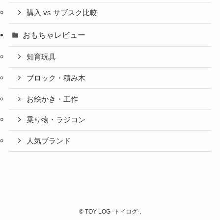
購入 vs サブスク比較
おもちゃレビュー
知育玩具
ブロック・積み木
お絵かき・工作
乗り物・ラジコン
人気ブランド
©
TOY LOG -トイログ-.