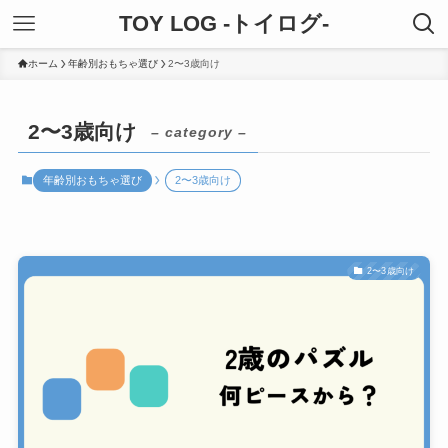
TOY LOG -トイログ-
ホーム
年齢別おもちゃ選び
2〜3歳向け
2〜3歳向け
– category –
年齢別おもちゃ選び
2〜3歳向け
2〜3歳向け