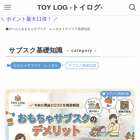
TOY LOG -トイログ-
＼ ポイント最大11倍！ ／
ホーム
おもちゃサブスク・レンタル
サブスク基礎知識
サブスク基礎知識
– category –
おもちゃサブスク・レンタル
サブスク基礎知識
サブスク基礎知識