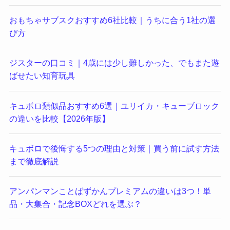
おもちゃサブスクおすすめ6社比較｜うちに合う1社の選
び方
ジスターの口コミ｜4歳には少し難しかった、でもまた遊
ばせたい知育玩具
キュボロ類似品おすすめ6選｜ユリイカ・キューブロック
の違いを比較【2026年版】
キュボロで後悔する5つの理由と対策｜買う前に試す方法
まで徹底解説
アンパンマンことばずかんプレミアムの違いは3つ！単
品・大集合・記念BOXどれを選ぶ？