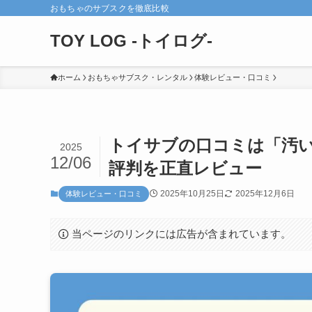
おもちゃのサブスクを徹底比較
TOY LOG -トイログ-
ホーム
おもちゃサブスク・レンタル
体験レビュー・口コミ
トイサブの口コミは「汚
2025
12/06
評判を正直レビュー
2025年10月25日
2025年12月6日
体験レビュー・口コミ
当ページのリンクには広告が含まれています。