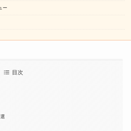
ュー
目次
5選