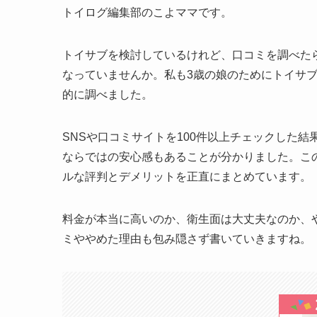
トイログ編集部のこよママです。
トイサブを検討しているけれど、口コミを調べた
なっていませんか。私も3歳の娘のためにトイサ
的に調べました。
SNSや口コミサイトを100件以上チェックした
ならではの安心感もあることが分かりました。こ
ルな評判とデメリットを正直にまとめています。
料金が本当に高いのか、衛生面は大丈夫なのか、
ミややめた理由も包み隠さず書いていきますね。