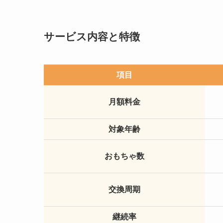
サービス内容と特徴
項目
月額料金
対象年齢
おもちゃ数
交換周期
継続率