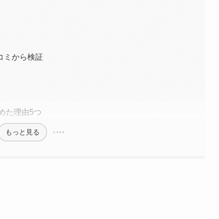
コミから検証
めた理由5つ
もっと見る