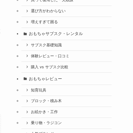
買って後悔した・失敗談
選び方がわからない
増えすぎて困る
底
おもちゃサブスク・レンタル
サブスク基礎知識
体験レビュー・口コミ
購入 vs サブスク比較
おもちゃレビュー
知育玩具
ブロック・積み木
お絵かき・工作
乗り物・ラジコン