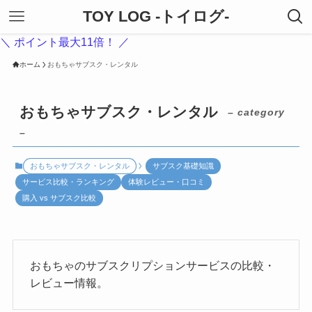
TOY LOG -トイログ-
＼ ポイント最大11倍！ ／
ホーム
おもちゃサブスク・レンタル
おもちゃサブスク・レンタル
– category
–
おもちゃサブスク・レンタル
サブスク基礎知識
サービス比較・ランキング
体験レビュー・口コミ
購入 vs サブスク比較
おもちゃのサブスクリプションサービスの比較・
レビュー情報。