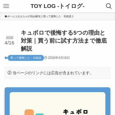
TOY LOG -トイログ-
ホーム
おもちゃの悩み解決
買って後悔した・失敗談
キュボロで後悔する5つの理由と
2026
対策｜買う前に試す方法まで徹底
4/16
解説
2026年4月16日
買って後悔した・失敗談
当ページのリンクには広告が含まれています。