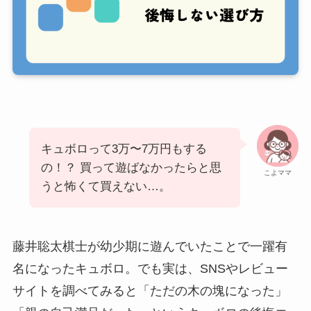
キュボロって3万〜7万円もする
の！？ 買って遊ばなかったらと思
こよママ
うと怖くて買えない…。
藤井聡太棋士が幼少期に遊んでいたことで一躍有
名になったキュボロ。でも実は、SNSやレビュー
サイトを調べてみると「ただの木の塊になった」