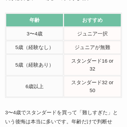
年齢
おすすめ
3〜4歳
ジュニア一択
5歳（経験なし）
ジュニアが無難
スタンダード16 or
5歳（経験あり）
32
スタンダード32 or
6歳以上
50
3〜4歳でスタンダードを買って「難しすぎた」と
いう後悔は本当に多いです。年齢だけで判断せ