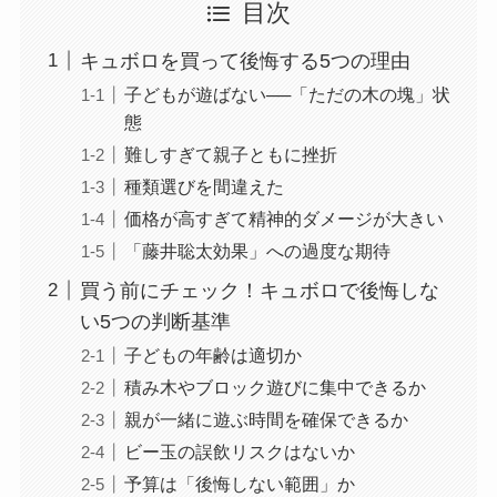
目次
キュボロを買って後悔する5つの理由
子どもが遊ばない──「ただの木の塊」状
態
難しすぎて親子ともに挫折
種類選びを間違えた
価格が高すぎて精神的ダメージが大きい
「藤井聡太効果」への過度な期待
買う前にチェック！キュボロで後悔しな
い5つの判断基準
子どもの年齢は適切か
積み木やブロック遊びに集中できるか
親が一緒に遊ぶ時間を確保できるか
ビー玉の誤飲リスクはないか
予算は「後悔しない範囲」か