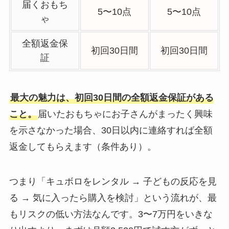
届くおもち
5〜10点
5〜10点
ゃ
全額返金保
初回30日間
初回30日間
証
最大の魅力は、初回30日間の全額返金保証がある
こと。
届いたおもちゃにお子さんがまったく興味
を示さなかった場合、30日以内に連絡すれば全額
返金してもらえます（条件あり）。
つまり「キュボロをレンタル → 子どもの反応を見
る → 気に入ったら購入を検討」という流れが、最
もリスクの低い方法なんです。3〜7万円をいきな