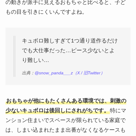
の動きが派手に見えるおもちゃと比べると、子ど
もの目を引きにくいんですよね。
キュボロ難しすぎて1つ通り道作るだけ
でも大仕事だった…ピース少ないとよ
り難しい…
出典：
@snow_panda___z（X / 旧Twitter）
おもちゃが他にもたくさんある環境では、刺激の
少ないキュボロは後回しにされがちです。
特にマ
ンション住まいでスペースが限られている家庭で
は、しまい込まれたまま出番がなくなるケースも