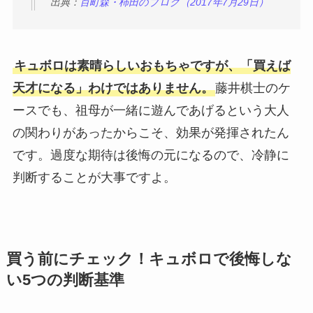
出典：
百町森・柿田のブログ（2017年7月29日）
キュボロは素晴らしいおもちゃですが、「買えば
天才になる」わけではありません。
藤井棋士のケ
ースでも、祖母が一緒に遊んであげるという大人
の関わりがあったからこそ、効果が発揮されたん
です。過度な期待は後悔の元になるので、冷静に
判断することが大事ですよ。
買う前にチェック！キュボロで後悔しな
い5つの判断基準