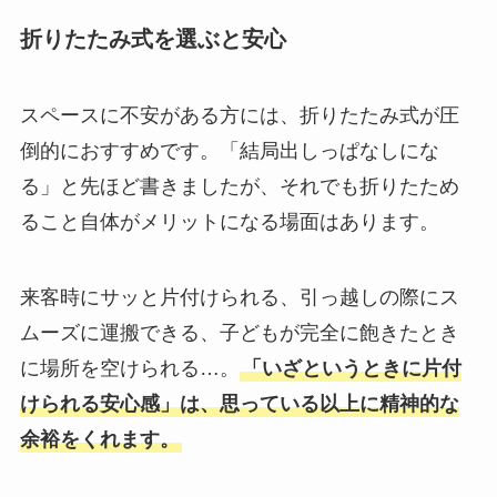
折りたたみ式を選ぶと安心
スペースに不安がある方には、折りたたみ式が圧
倒的におすすめです。「結局出しっぱなしにな
る」と先ほど書きましたが、それでも折りたため
ること自体がメリットになる場面はあります。
来客時にサッと片付けられる、引っ越しの際にス
ムーズに運搬できる、子どもが完全に飽きたとき
に場所を空けられる…。
「いざというときに片付
けられる安心感」は、思っている以上に精神的な
余裕をくれます。