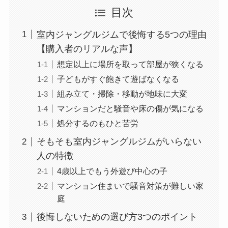
目次
室内ジャングルジムで後悔する5つの理由
【購入者のリアルな声】
想定以上に場所を取って部屋が狭くなる
子どもがすぐ飽きて遊ばなくなる
組み立て・掃除・移動が地味に大変
マンションだと騒音や床の傷が気になる
処分するのもひと苦労
そもそも室内ジャングルジムがいらない
人の特徴
4歳以上でもう外遊び中心の子
マンション住まいで騒音対策が難しい家
庭
後悔しないための選び方3つのポイント