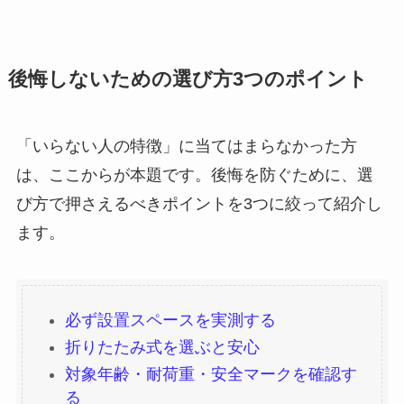
後悔しないための選び方3つのポイント
「いらない人の特徴」に当てはまらなかった方
は、ここからが本題です。後悔を防ぐために、選
び方で押さえるべきポイントを3つに絞って紹介し
ます。
必ず設置スペースを実測する
折りたたみ式を選ぶと安心
対象年齢・耐荷重・安全マークを確認す
る