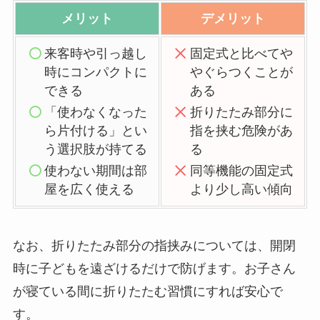
メリット
デメリット
来客時や引っ越し
固定式と比べてや
時にコンパクトに
やぐらつくことが
できる
ある
「使わなくなった
折りたたみ部分に
ら片付ける」とい
指を挟む危険があ
う選択肢が持てる
る
使わない期間は部
同等機能の固定式
屋を広く使える
より少し高い傾向
なお、折りたたみ部分の指挟みについては、開閉
時に子どもを遠ざけるだけで防げます。お子さん
が寝ている間に折りたたむ習慣にすれば安心で
す。