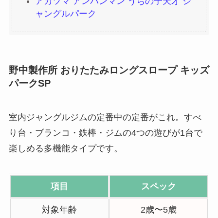
アガツマ アンパンマン うちの子天才 ジ
ャングルパーク
野中製作所 おりたたみロングスロープ キッズ
パークSP
室内ジャングルジムの定番中の定番がこれ。すべ
り台・ブランコ・鉄棒・ジムの4つの遊びが1台で
楽しめる多機能タイプです。
項目
スペック
対象年齢
2歳〜5歳