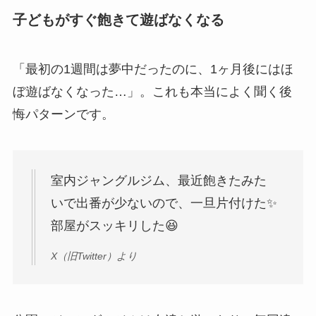
子どもがすぐ飽きて遊ばなくなる
「最初の1週間は夢中だったのに、1ヶ月後にはほ
ぼ遊ばなくなった…」。これも本当によく聞く後
悔パターンです。
室内ジャングルジム、最近飽きたみた
いで出番が少ないので、一旦片付けた✨
部屋がスッキリした😆
X（旧Twitter）より