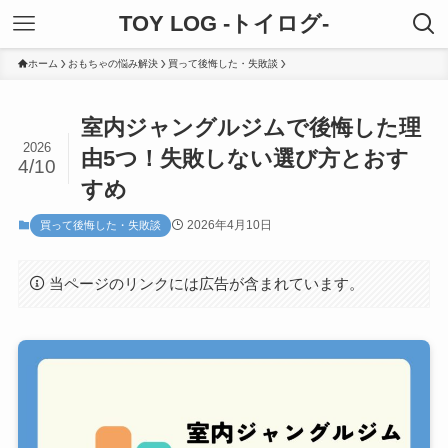
TOY LOG -トイログ-
ホーム
おもちゃの悩み解決
買って後悔した・失敗談
室内ジャングルジムで後悔した理
2026
由5つ！失敗しない選び方とおす
4/10
すめ
2026年4月10日
買って後悔した・失敗談
当ページのリンクには広告が含まれています。