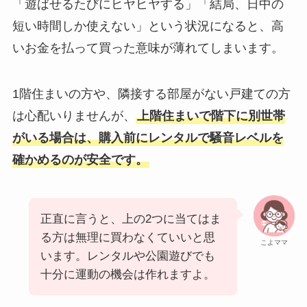
「遊ばせるたびにヒヤヒヤする」「結局、日中の
短い時間しか使えない」という状況になると、高
いお金を払って買った意味が薄れてしまいます。
1階住まいの方や、隣接する部屋がない戸建ての方
は心配いりませんが、
上階住まいで階下に別世帯
がいる場合は、購入前にレンタルで騒音レベルを
確かめるのが安全です。
正直に言うと、上の2つに当てはま
る方は無理に買わなくていいと思
こよママ
います。レンタルや公園遊びでも
十分に運動の機会は作れますよ。