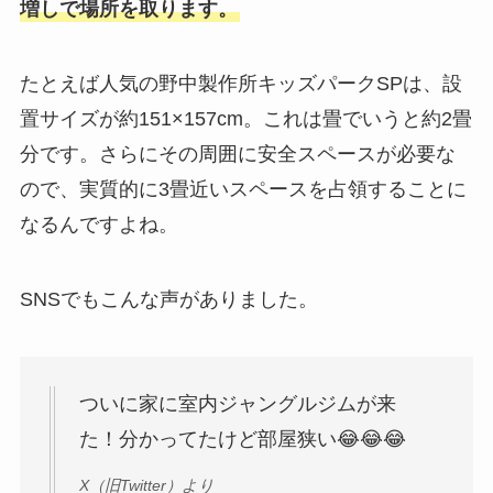
増しで場所を取ります。
たとえば人気の野中製作所キッズパークSPは、設
置サイズが約151×157cm。これは畳でいうと約2畳
分です。さらにその周囲に安全スペースが必要な
ので、実質的に3畳近いスペースを占領することに
なるんですよね。
SNSでもこんな声がありました。
ついに家に室内ジャングルジムが来
た！分かってたけど部屋狭い😂😂😂
X（旧Twitter）より